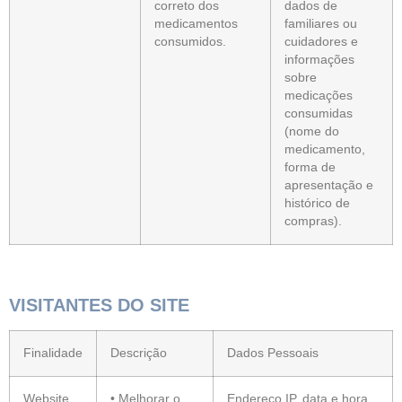
correto dos
dados de
medicamentos
familiares ou
consumidos.
cuidadores e
informações
sobre
medicações
consumidas
(nome do
medicamento,
forma de
apresentação e
histórico de
compras).
VISITANTES DO SITE
Finalidade
Descrição
Dados Pessoais
Website
• Melhorar o
Endereço IP, data e hora