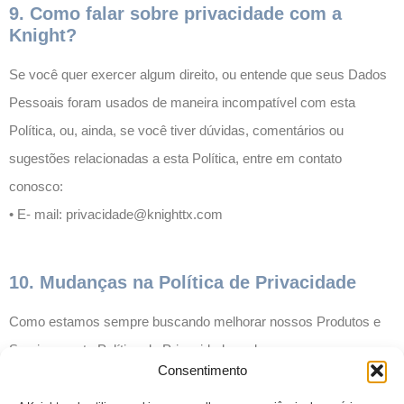
9. Como falar sobre privacidade com a
Knight?
Se você quer exercer algum direito, ou entende que seus Dados
Pessoais foram usados de maneira incompatível com esta
Política, ou, ainda, se você tiver dúvidas, comentários ou
sugestões relacionadas a esta Política, entre em contato
conosco:
• E- mail: privacidade@knighttx.com
10. Mudanças na Política de Privacidade
Como estamos sempre buscando melhorar nossos Produtos e
Serviços, esta Política de Privacidade pode passar por
Consentimento
atualizações. Desta forma, recomendamos a visita periódica