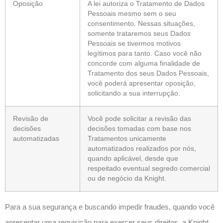
Oposição
A lei autoriza o Tratamento de Dados
Pessoais mesmo sem o seu
consentimento. Nessas situações,
somente trataremos seus Dados
Pessoais se tivermos motivos
legítimos para tanto. Caso você não
concorde com alguma finalidade de
Tratamento dos seus Dados Pessoais,
você poderá apresentar oposição,
solicitando a sua interrupção.
Revisão de
Você pode solicitar a revisão das
decisões
decisões tomadas com base nos
automatizadas
Tratamentos unicamente
automatizados realizados por nós,
quando aplicável, desde que
respeitado eventual segredo comercial
ou de negócio da Knight.
Para a sua segurança e buscando impedir fraudes, quando você
apresentar uma requisição para exercer seus direitos, a Knight