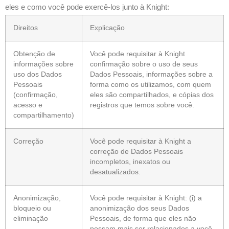
eles e como você pode exercê-los junto à Knight:
Direitos
Explicação
Obtenção de
Você pode requisitar à Knight
informações sobre
confirmação sobre o uso de seus
uso dos Dados
Dados Pessoais, informações sobre a
Pessoais
forma como os utilizamos, com quem
(confirmação,
eles são compartilhados, e cópias dos
acesso e
registros que temos sobre você.
compartilhamento)
Correção
Você pode requisitar à Knight a
correção de Dados Pessoais
incompletos, inexatos ou
desatualizados.
Anonimização,
Você pode requisitar à Knight: (i) a
bloqueio ou
anonimização dos seus Dados
eliminação
Pessoais, de forma que eles não
possam mais ser relacionados a você